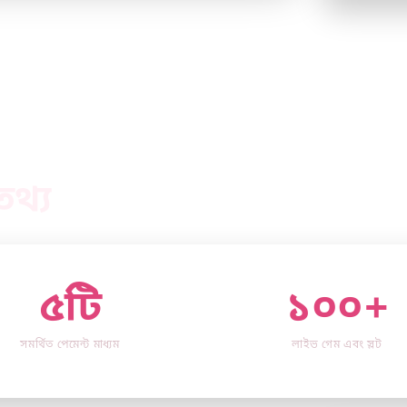
তথ্য
৫টি
১০০+
সমর্থিত পেমেন্ট মাধ্যম
লাইভ গেম এবং স্লট