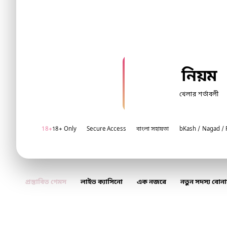
নিয়ম
খেলার শর্তাবলী
18+
18+ Only
Secure Access
বাংলা সহায়তা
bKash / Nagad / 
প্রস্তাবিত গেমস
লাইভ ক্যাসিনো
এক নজরে
নতুন সদস্য বোন