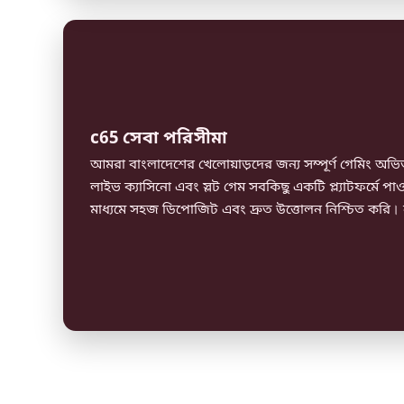
c65 সেবা পরিসীমা
আমরা বাংলাদেশের খেলোয়াড়দের জন্য সম্পূর্ণ গেমিং অভিজ
লাইভ ক্যাসিনো এবং স্লট গেম সবকিছু একটি প্ল্যাটফর্মে 
মাধ্যমে সহজ ডিপোজিট এবং দ্রুত উত্তোলন নিশ্চিত করি।