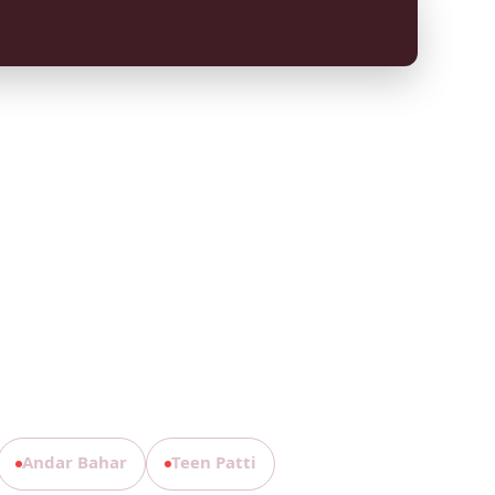
Andar Bahar
Teen Patti