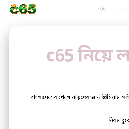
হোম
হাই রোলা
c65 নিয়ে
বাংলাদেশের খেলোয়াড়দের জন্য প্রিমিয়াম ল
নিয়ম বু