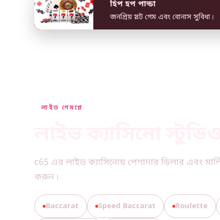
হিপ হপ পান্ডা
জনপ্রিয় স্লট গেম এবং বোনাস সুবিধা।
লাইভ গেমপ্লে
লাইভ ক্যাসিনো স্টুডি
c65 এর লাইভ ক্যাসিনোয় পেশাদার ডিলার এবং মাল্ট
করুন।
Baccarat
Speed Baccarat
Roulette