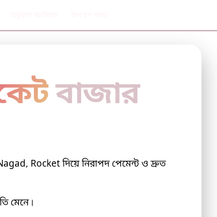
ভার্চুয়াল ক্যাসিনো
হিপ হপ পান্ডা
িকেট
বাজার
Nagad, Rocket দিয়ে নিরাপদ পেমেন্ট ও দ্রুত
ীতি মেনে।