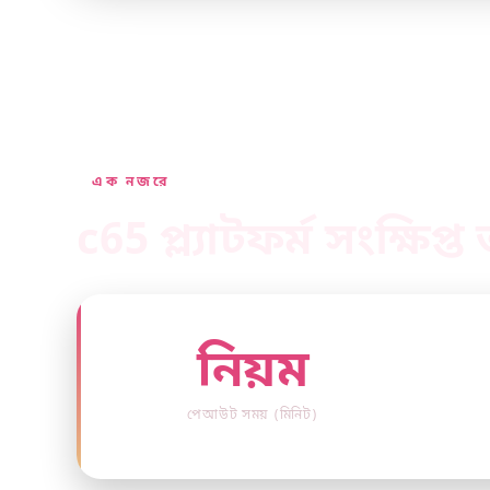
এক নজরে
c65 প্ল্যাটফর্ম সংক্ষিপ্ত 
নিয়ম
পেআউট সময় (মিনিট)