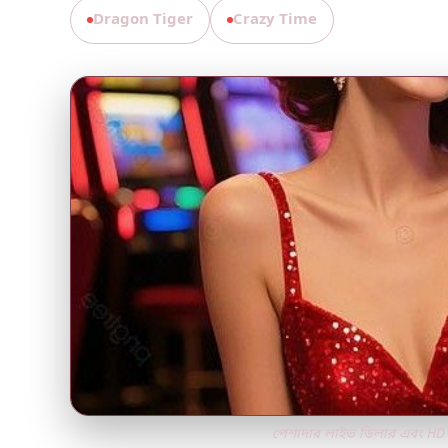
Dragon Tiger
Crazy Time
পেশাদার লাইভ ডিলার এবং HD স্ট