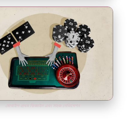
মোবাইল-প্রথম ডিজাইন এবং সহজ নেভিগেশন